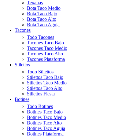
Texanas
Bota Taco Medio
Bota Taco Bajo
Bota Taco Alto
Bota Taco Aguja
Tacones
Todo Tacones
Tacones Taco Bajo
Tacones Taco Medio
Tacones Taco Alto
Tacones Plataforma
Stilettos
Todo Stilettos
Stilettos Taco Bajo
Stilettos Taco Medio
Stilettos Taco Alto
Stilettos Fiesta
Botines
Todo Botines
Botines Taco Bajo
Botines Taco Medio
Botines Taco Alto
Botines Taco Aguja
Botines Plataforma