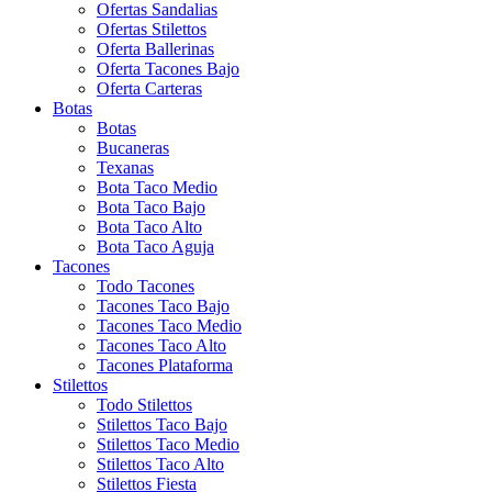
Ofertas Sandalias
Ofertas Stilettos
Oferta Ballerinas
Oferta Tacones Bajo
Oferta Carteras
Botas
Botas
Bucaneras
Texanas
Bota Taco Medio
Bota Taco Bajo
Bota Taco Alto
Bota Taco Aguja
Tacones
Todo Tacones
Tacones Taco Bajo
Tacones Taco Medio
Tacones Taco Alto
Tacones Plataforma
Stilettos
Todo Stilettos
Stilettos Taco Bajo
Stilettos Taco Medio
Stilettos Taco Alto
Stilettos Fiesta