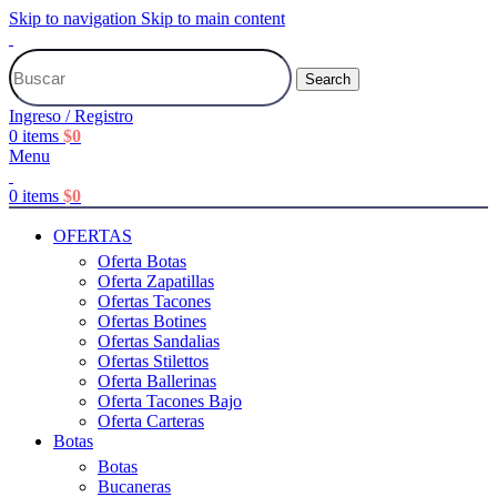
Skip to navigation
Skip to main content
Search
Ingreso / Registro
0
items
$
0
Menu
0
items
$
0
OFERTAS
Oferta Botas
Oferta Zapatillas
Ofertas Tacones
Ofertas Botines
Ofertas Sandalias
Ofertas Stilettos
Oferta Ballerinas
Oferta Tacones Bajo
Oferta Carteras
Botas
Botas
Bucaneras